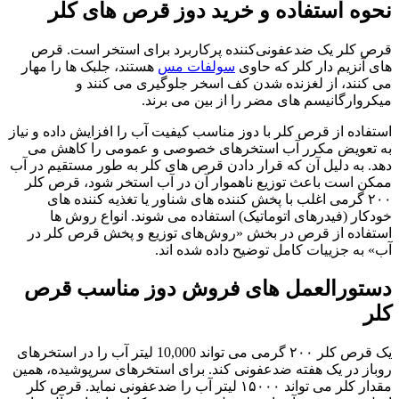
نحوه استفاده و خرید دوز قرص‌ های کلر
قرص کلر یک ضدعفونی‌کننده پرکاربرد برای استخر است. قرص‌
های آنزیم دار کلر که حاوی
سولفات مس
هستند، جلبک‌ ها را مهار
می‌ کنند، از لغزنده شدن کف اسخر جلوگیری می‌ کنند و
میکروارگانیسم‌ های مضر را از بین می‌ برند.
استفاده از قرص کلر با دوز مناسب کیفیت آب را افزایش داده و نیاز
به تعویض مکرر آب استخرهای خصوصی و عمومی را کاهش می‌
دهد. به دلیل آن که قرار دادن قرص‌ های کلر به طور مستقیم در آب
ممکن است باعث توزیع ناهموار آن در آب استخر شود، قرص‌ کلر
۲۰۰ گرمی اغلب با پخش‌ کننده‌ های شناور یا تغذیه‌ کننده‌ های
خودکار (فیدرهای اتوماتیک) استفاده می‌ شوند. انواع روش ها
استفاده از قرص در بخش «روش‌های توزیع و پخش قرص کلر در
آب» به جزییات کامل توضیح داده شده اند.
دستورالعمل‌ های فروش دوز مناسب قرص
کلر
یک قرص کلر ۲۰۰ گرمی می‌ تواند 10,000 لیتر آب را در استخرهای
روباز در یک هفته ضدعفونی کند. برای استخرهای سرپوشیده، همین
مقدار کلر می تواند ۱۵۰۰۰ لیتر آب را ضدعفونی نماید. قرص‌ کلر