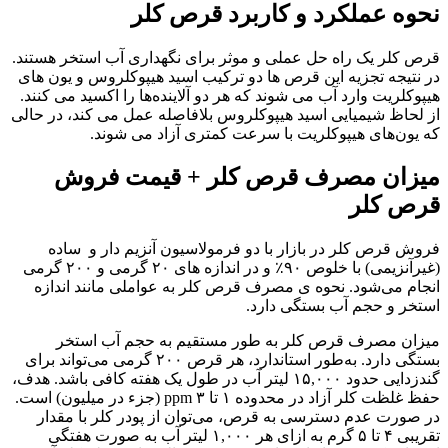
نحوه عملکرد و کاربرد قرص‌ کلر
قرص‌ کلر یک راه حل عملی و موثر برای نگهداری آب استخر هستند.
در نتیجه تجزیه این قرص ها دو ترکیب اسید هیپوکلروس و یون های
هیپوکلریت وارد آب می شوند که هر دو آلاینده‌ها را اکسید می‌ کنند.
از لحاظ شیمیایی اسید هیپوکلروس بلافاصله عمل می‌ کند، در حالی
که یون‌های هیپوکلریت با سرعت کمتری آزاد می شوند.
میزان مصرف قرص کلر + قیمت فروش
قرص کلر
فروش قرص‌ کلر در بازار با دو فرمولاسیون‌ آنزیم دار و ساده
(غیرآنزیمی) با خلوص ۹۰٪ و در اندازه‌ های ۲۰ گرمی و ۲۰۰ گرمی
انجام می‌شود. نحوه‌ ی مصرف قرص کلر به عواملی مانند اندازه
استخر و حجم آب بستگی دارد.
میزان مصرف قرص کلر به طور مستقیم به حجم آب استخر
بستگی دارد. به‌طور استاندارد، هر قرص ۲۰۰ گرمی می‌تواند برای
گندزدایی حدود ۱۵,۰۰۰ لیتر آب در طول یک هفته کافی باشد. هدف،
حفظ غلظت کلر آزاد در محدوده ۱ تا ۳ ppm (جزء در میلیون) است.
در صورت عدم دسترسی به قرص، می‌توان از پودر کلر با مقدار
تقریبی ۴ تا ۵ گرم به ازای هر ۱,۰۰۰ لیتر آب به صورت هفتگی