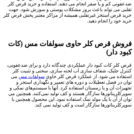
ضدعفونی کم و یا صفر انجام می دهند. استفاده و خرید قرص‌ کلر
تقلبی می تواند باعث بروز مشکلات پوستی و سوزش شود. جهت
خرید قرص استخر غیرتقلبی همیشه از مراکز معتبر پخش قرص کلر
خرید خود را انجام دهید.
فروش قرص‌ کلر حاوی سولفات مس (کات
کبود دار)
قرص کلر کات کبود دار عملکردی چندگانه دارد و برای ضدعفونی،
کنترل جلبک، شفاف‌ سازی آب لخته سازی، سختی و تثبیت کلر
استفاده می شود. از عملکزد قرص‌ کلر حاوی
سولفات مس
می‌
توان در فصل تعطیلات و دوره های تعمیر و نگهداری استخر و
تجهیزات آن و یا زمستان استفاده کرد. آنها با سیستم‌های نمکی و
سوپرکلریناتورها سازگار هستند و کف تولید نمی‌کنند. همچنین می
توان از آن با یک مولد نمک استفاده نمود. این محصول همچنین با
سوپرکلریناتورها سازگار است و کف تولید نمی کند.