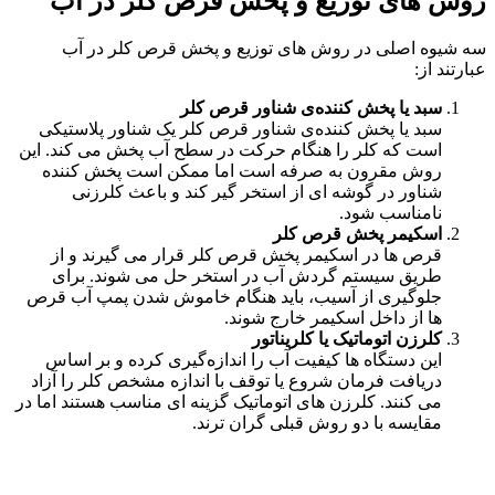
روش‌ های توزیع و پخش قرص کلر در آب
سه شیوه اصلی در روش‌ های توزیع و پخش قرص کلر در آب
عبارتند از:
سبد یا پخش‌ کننده‌ی شناور قرص کلر
سبد یا پخش‌ کننده‌ی شناور قرص کلر یک شناور پلاستیکی
است که کلر را هنگام حرکت در سطح آب پخش می‌ کند. این
روش مقرون به صرفه است اما ممکن است پخش کننده
شناور در گوشه ای از استخر گیر کند و باعث کلرزنی
نامناسب شود.
اسکیمر پخش قرص کلر
قرص‌ ها در اسکیمر پخش قرص کلر قرار می‌ گیرند و از
طریق سیستم گردش آب در استخر حل می‌ شوند. برای
جلوگیری از آسیب، باید هنگام خاموش شدن پمپ آب قرص
ها از داخل اسکیمر خارج شوند.
کلرزن اتوماتیک یا کلریناتور
این دستگاه‌ ها کیفیت آب را اندازه‌گیری کرده و بر اساس
دریافت فرمان شروع یا توقف با اندازه مشخص کلر را آزاد
می‌ کنند. کلرزن های اتوماتیک گزینه ای مناسب هستند اما در
مقایسه با دو روش قبلی گران‌ ترند.