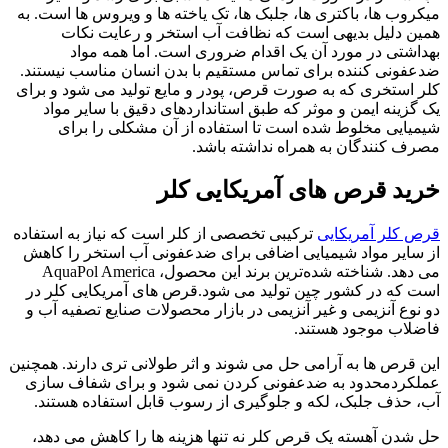
میکروب‌ ها، باکتری‌ ها، جلبک‌ ها، تک‌ یاخته‌ ها و ویروس‌ ها است. به
همین دلیل بدیهی است که نظافت آب استخر و رعایت نکات
بهداشتی در مورد آن یک اقدام ضروری است. اما همه مواد
ضدعفونی‌ کننده برای تماس مستقیم با بدن انسان مناسب نیستند.
کلر استخری که به صورت قرص، پودر و مایع تولید می‌ شود و برای
یک گزینه ایمن و موثر که طبق استانداردهای دقیق با سایر مواد
شیمیایی مخلوط شده است تا استفاده از آن مشکلی را برای
مصرف کنندگان به همراه نداشته باشد.
خرید قرص‌ های آمریکایی کلر
قرص‌ کلر آمریکایی
ترکیبی تخصصی از کلر است که نیاز به استفاده
از سایر مواد شیمیایی اضافی برای ضدعفونی آب استخر را کاهش
می‌ دهد. شناخته‌ شده‌ترین برند این محصول، AquaPol America
است که در کشور چین تولید می‌ شود.قرص‌ های آمریکایی کلر در
دو نوع آنزیمی و غیر آنزیمی در بازار محصولات صنایع تصفیه آب و
فاضلاب موجود هستند.
این قرص‌ ها به آرامی حل می‌ شوند و اثر طولانی‌ تری دارند. همچنین
عملکردمحدود به ضدعفونی کردن نمی شود و برای شفاف‌ سازی
آب، حذف جلبک، لکه و جلوگیری از رسوب قابل استفاده هستند.
حل شدن آهسته یک قرص کلر نه تنها هزینه‌ ها را کاهش می‌ دهد،