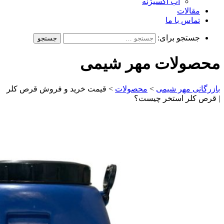
آب اکسیژنه
مقالات
تماس با ما
جستجو برای:
محصولات مهر شیمی
بازرگانی مهر شیمی
>
محصولات
>
قیمت خرید و فروش قرص کلر
| قرص کلر استخر چیست؟