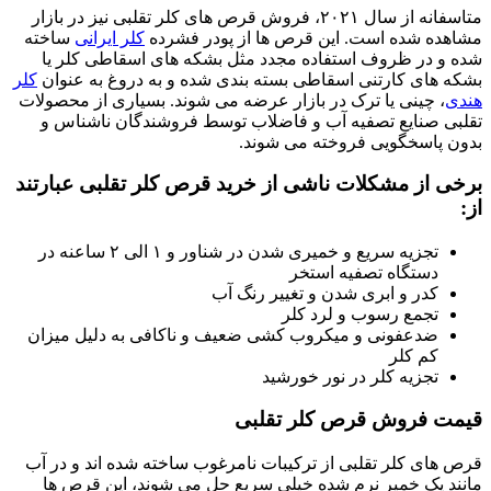
متاسفانه از سال ۲۰۲۱، فروش قرص‌ های کلر تقلبی نیز در بازار
مشاهده شده است. این قرص‌ ها از پودر فشرده
کلر ایرانی
ساخته
شده و در ظروف استفاده مجدد مثل بشکه های اسقاطی کلر یا
بشکه های کارتنی اسقاطی بسته بندی شده و به دروغ به عنوان
کلر
هندی
، چینی یا ترک در بازار عرضه می‌ شوند. بسیاری از محصولات
تقلبی صنایع تصفیه آب و فاضلاب توسط فروشندگان ناشناس و
بدون پاسخگویی فروخته می‌ شوند.
برخی از مشکلات ناشی از خرید قرص‌ کلر تقلبی عبارتند
از:
تجزیه سریع و خمیری شدن در شناور و ۱ الی ۲ ساعنه در
دستگاه تصفیه استخر
کدر و ابری شدن و تغییر رنگ آب
تجمع رسوب و لرد کلر
ضدعفونی و میکروب کشی ضعیف و ناکافی به دلیل میزان
کم کلر
تجزیه کلر در نور خورشید
قیمت فروش قرص‌ کلر تقلبی
قرص‌ های کلر تقلبی از ترکیبات نامرغوب ساخته شده‌ اند و در آب
مانند یک خمیر نرم شده خیلی سریع حل می‌ شوند، این قرص ها