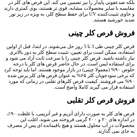
بلکه ضدعفونی پایدار را نیز تضمین می‌ کند. این قرص های کلر در
مقایسه با سایر محصولات مشابه، قوی‌ تر هستند، بوی کمتری دارند
و حاوی تثبیت‌کننده UV برای حفظ سطح کلر، به ویژه در زیر نور
شدید خورشید هستند.
فروش قرص‌ کلر چینی
قرص‌ کلر چینی طی 3 تا 5 روز حل می‌شوند. در ابتدا، قبل از اولین
استفاده، ممکن است برای تعیین، تثبیت سطح کلر به دوز بالاتری
نیاز داشته باشید. قرص‌ کلر چینی را با سرعت ثابت آزاد می‌ شود و
برای استفاده ایمن است. در حال حاضر قرص های کلر با درجه
خلوص ۹۰% (معمولا چینی) در بازار موجود هستند. اما باید توجه کرد
که برخی سودجویان کلر ۶۵% به عنوان قرص های کلر پرس شده
۹۰% می فروشند. کیفیت قرص کلرهای تقلبی در زمانی که مورد
استفاده قرار می گیرند کاملا واضح است.
فروش قرص کلر تقلبی
قرص‌ های کلر به صورت دارای آنزیم و غیر آنزیمی، با غلظت ۹۰٪،
در اندازه‌ های ۲۰ و ۲۰۰ گرمی فروخته می‌ شوند. اغلب این
محصولات در آب محلول هستند و هیچ باقیمانده‌ ای پس از مصرف
به جای نمی‌ گذارند.